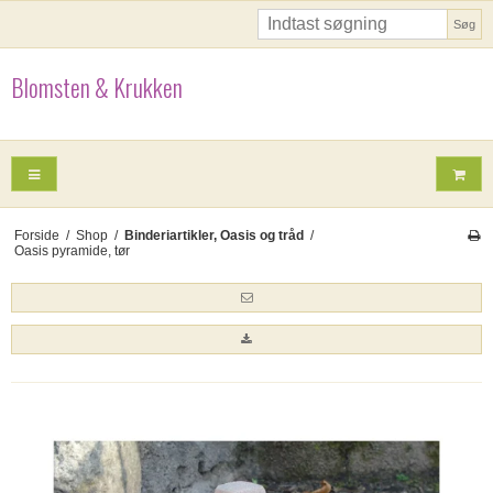
Søg
Blomsten & Krukken
Forside
/
Shop
/
Binderiartikler, Oasis og tråd
/
Oasis pyramide, tør