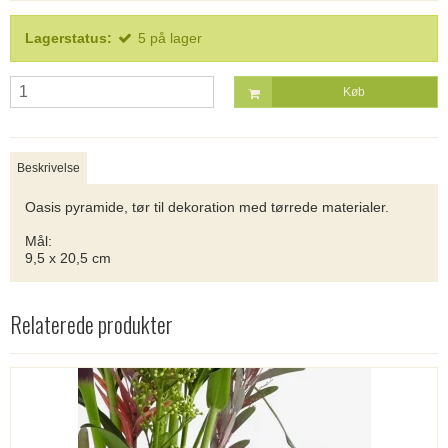
Lagerstatus:
5
på lager
Køb
Beskrivelse
Oasis pyramide, tør til dekoration med tørrede materialer.
Mål:
9,5 x 20,5 cm
Relaterede produkter