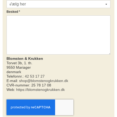
Besked
*
Blomsten & Krukken
Torvet 3b, 1. th.
9550 Mariager
denmark
Telefonnr.:
42 53 17 27
E-mail:
shop@blomstenogkrukken.dk
CVR-nummer: 25 78 17 08
Web:
https://blomstenogkrukken.dk