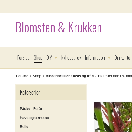
Blomsten & Krukken
Forside
Shop
DIY
Nyhedsbrev
Information
Din konto
Forside
/
Shop
/
Binderiartikler, Oasis og tråd
/
Blomsterfakir (70 mm
Kategorier
Påske - Forår
Have og terrasse
Bolig