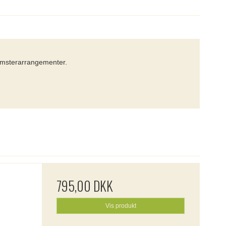
lomsterarrangementer.
.
795,00 DKK
Vis produkt