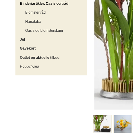
Binderiartikler, Oasis og tråd
Blomstertråd
Hanataba
Oasis og blomsterskum
Jul
Gavekort
Outlet og aktuelle tilbud
Hobby/Krea