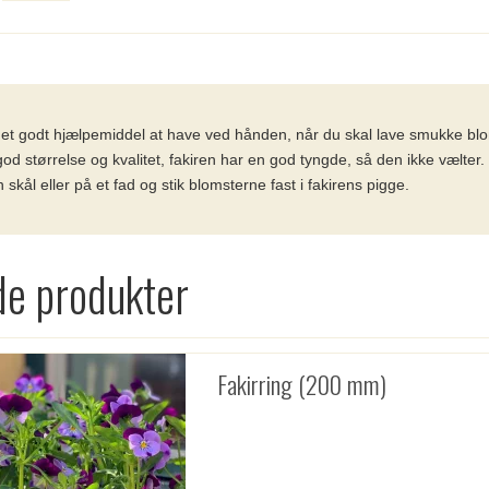
r et godt hjælpemiddel at have ved hånden, når du skal lave smukke b
god størrelse og kvalitet, fakiren har en god tyngde, så den ikke vælter
n skål eller på et fad og stik blomsterne fast i fakirens pigge.
de produkter
Fakirring (200 mm)