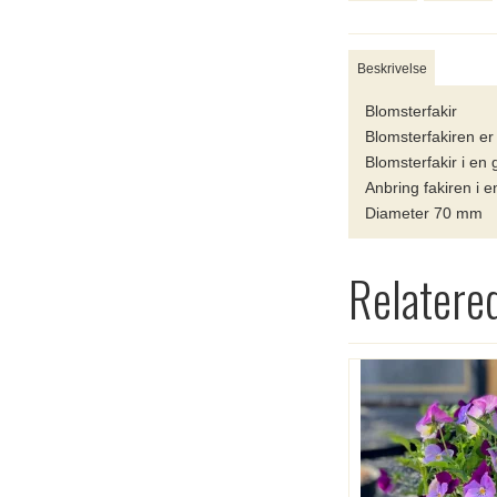
Beskrivelse
Blomsterfakir
Blomsterfakiren e
Blomsterfakir i en 
Anbring fakiren i e
Diameter 70 mm
Relatere