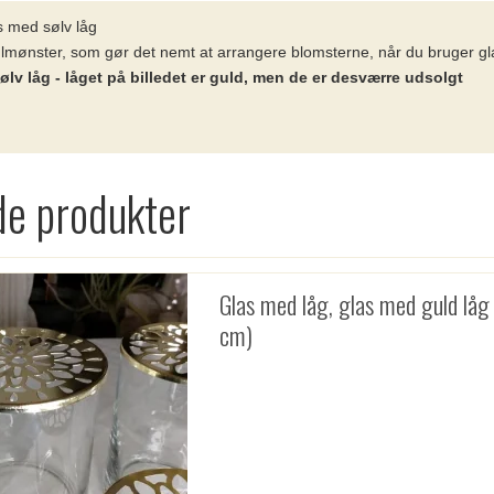
as med sølv låg
hulmønster, som gør det nemt at arrangere blomsterne, når du bruger g
ølv låg - låget på billedet er guld, men de er desværre udsolgt
de produkter
Glas med låg, glas med guld låg
cm)