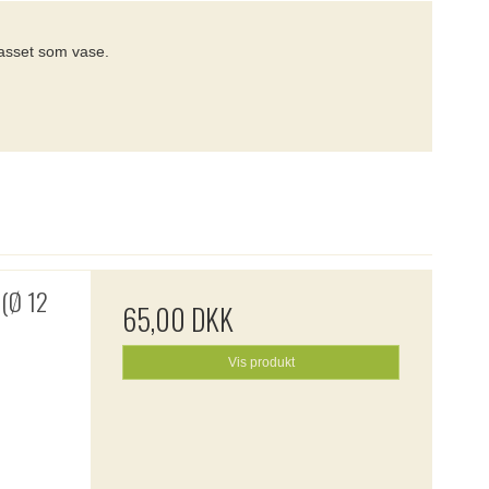
lasset som vase.
 (Ø 12
65,00 DKK
Vis produkt