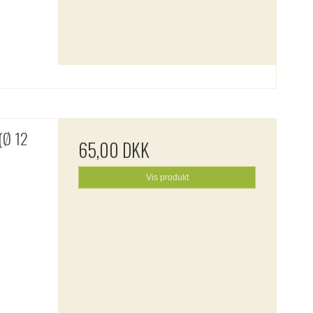
 (Ø 12
65,00 DKK
Vis produkt