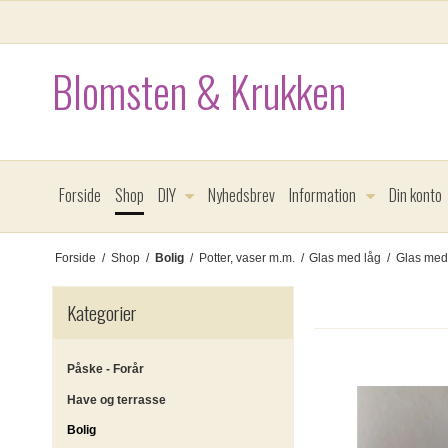
Blomsten & Krukken
Forside
Shop
DIY
Nyhedsbrev
Information
Din konto
Forside
/
Shop
/
Bolig
/
Potter, vaser m.m.
/
Glas med låg
/
Glas med 
Kategorier
Påske - Forår
Have og terrasse
Bolig