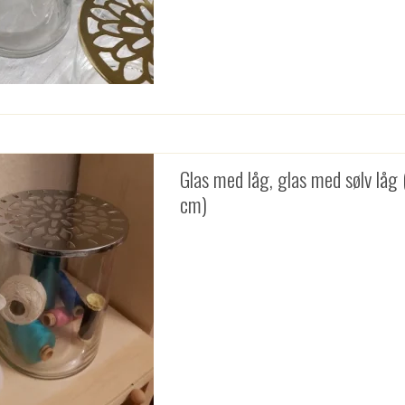
Glas med låg, glas med sølv låg
cm)