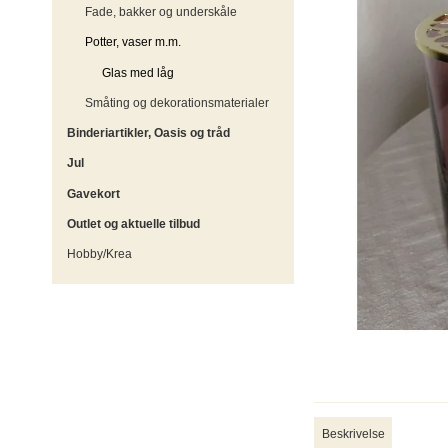
Fade, bakker og underskåle
Potter, vaser m.m.
Glas med låg
Småting og dekorationsmaterialer
Binderiartikler, Oasis og tråd
Jul
Gavekort
Outlet og aktuelle tilbud
Hobby/Krea
Beskrivelse