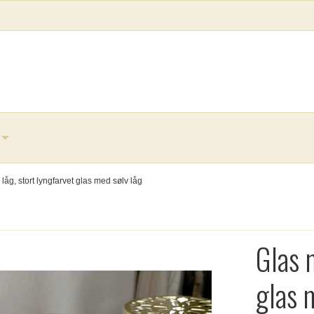
låg, stort lyngfarvet glas med sølv låg
Glas 
glas 