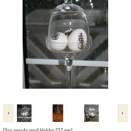
Glas opsats med klokke (27 cm)