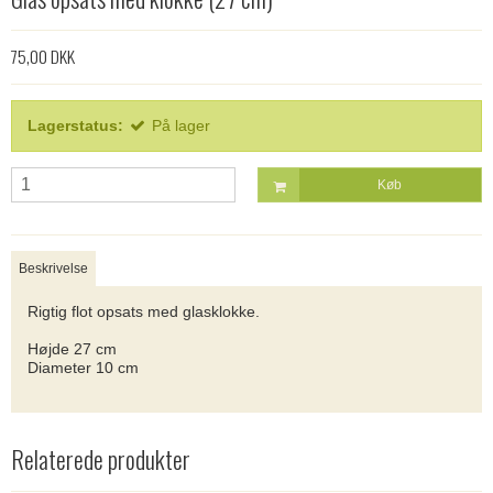
75,00 DKK
Lagerstatus:
På lager
Køb
Beskrivelse
Rigtig flot opsats med glasklokke.
Højde 27 cm
Diameter 10 cm
Relaterede produkter