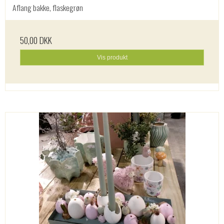
Aflang bakke, flaskegrøn
50,00 DKK
Vis produkt