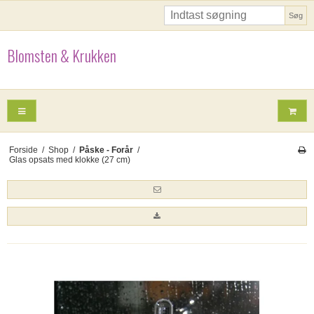
Søg
Blomsten & Krukken
Forside
/
Shop
/
Påske - Forår
/
Glas opsats med klokke (27 cm)