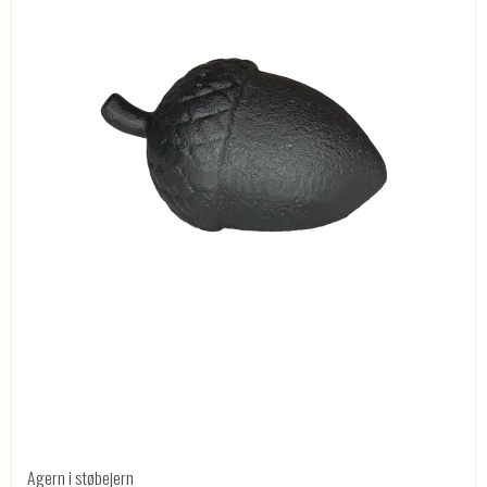
Agern i støbejern