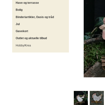
Have og terrasse
Bolig
Binderiartikler, Oasis og tråd
Jul
Gavekort
Outlet og aktuelle tilbud
Hobby/Krea