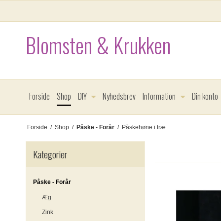
Blomsten & Krukken
Forside
Shop
DIY
Nyhedsbrev
Information
Din konto
Forside
/
Shop
/
Påske - Forår
/
Påskehøne i træ
Kategorier
Påske - Forår
Æg
Zink