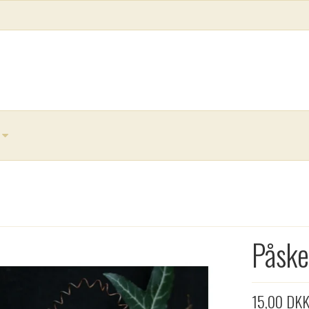
Påske
15,00 DK