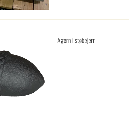
Agern i støbejern