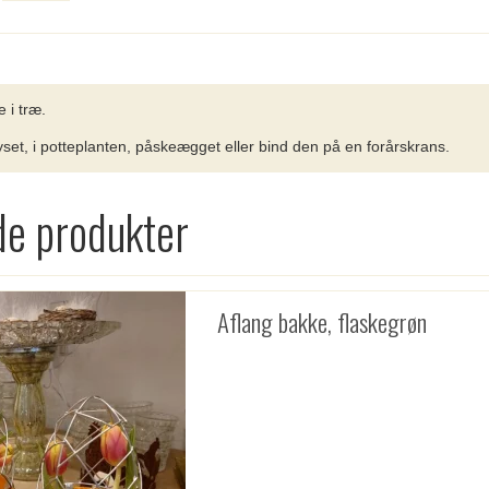
 i træ.
set, i potteplanten, påskeægget eller bind den på en forårskrans.
de produkter
Aflang bakke, flaskegrøn