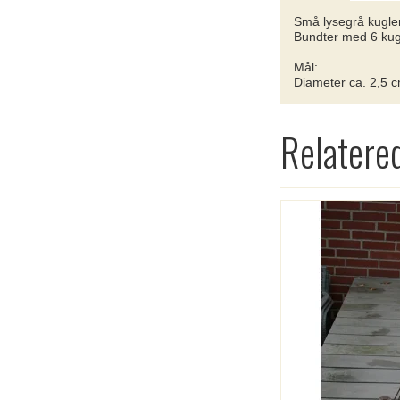
Små lysegrå kugler
Bundter med 6 kug
Mål:
Diameter ca. 2,5 
Relatere