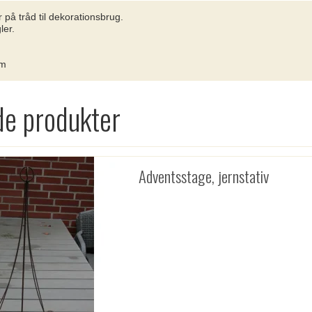
 på tråd til dekorationsbrug.
ler.
cm
de produkter
Adventsstage, jernstativ