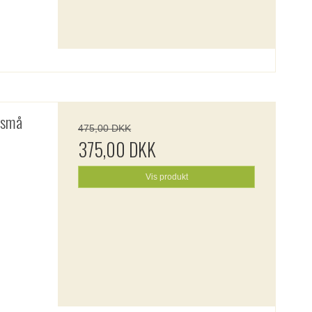
 små
475,00 DKK
375,00 DKK
Vis produkt