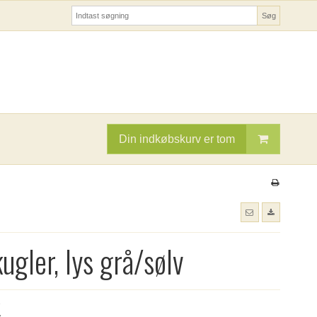
Søg
Din indkøbskurv er tom
ugler, lys grå/sølv
K