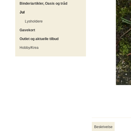
Binderiartikler, Oasis og tråd
Jul
Lysholdere
Gavekort
Outlet og aktuelle tilbud
Hobby/Krea
Beskrivelse