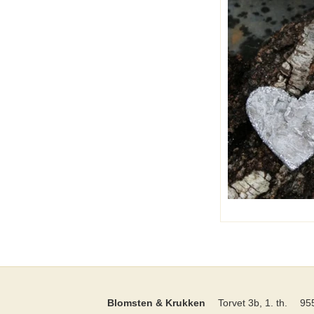
Blomsten & Krukken
Torvet 3b, 1. th.
95