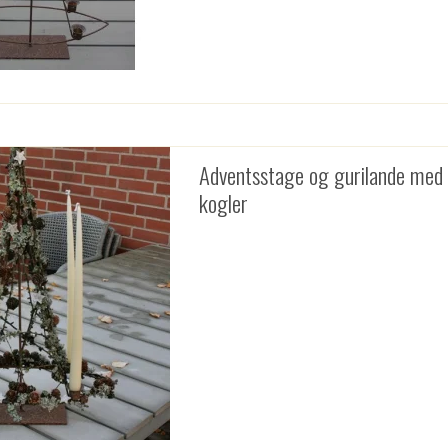
Adventsstage og gurilande med
kogler