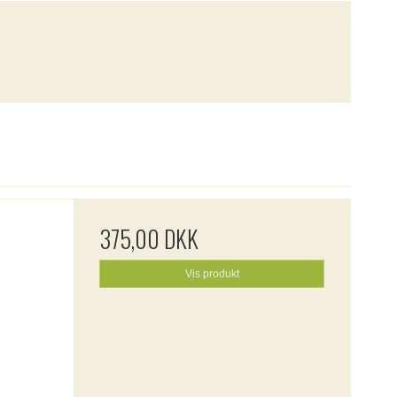
375,00 DKK
Vis produkt