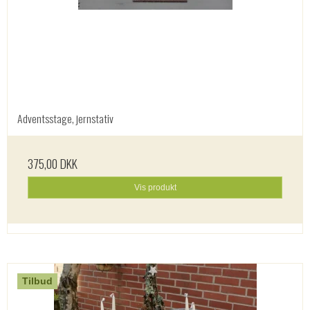
Adventsstage, jernstativ
375,00 DKK
Vis produkt
Tilbud