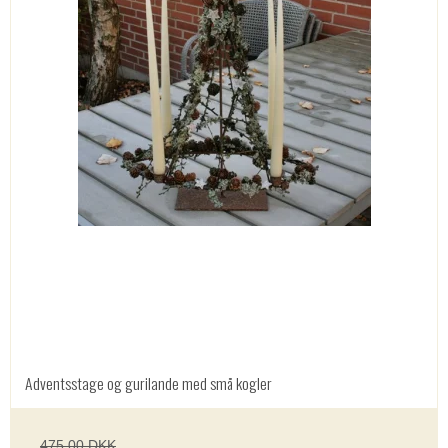
Adventsstage og gurilande med små kogler
475,00 DKK