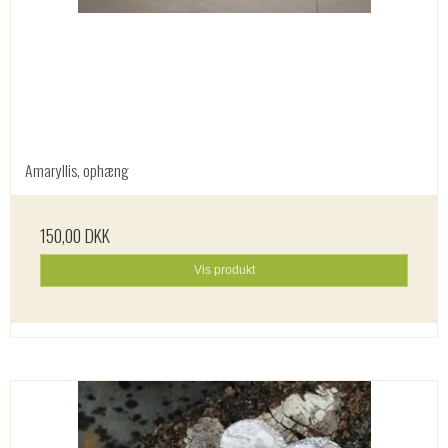
Amaryllis, ophæng
150,00 DKK
Vis produkt