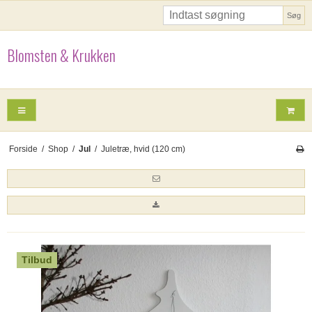
Søg
Blomsten & Krukken
Forside
/
Shop
/
Jul
/
Juletræ, hvid (120 cm)
Tilbud