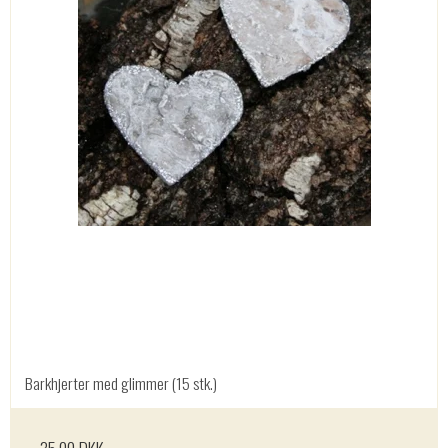
Barkhjerter med glimmer (15 stk.)
35,00 DKK