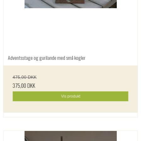
Adventsstage og gurilande med små kogler
475,00 DKK
375,00 DKK
Vis produkt