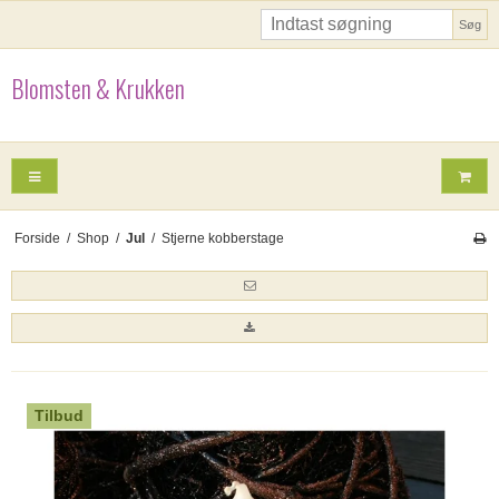
Søg
Blomsten & Krukken
Forside
/
Shop
/
Jul
/
Stjerne kobberstage
Tilbud