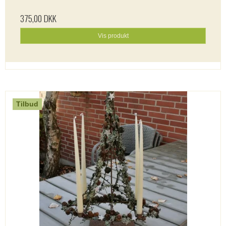
375,00 DKK
Vis produkt
Tilbud