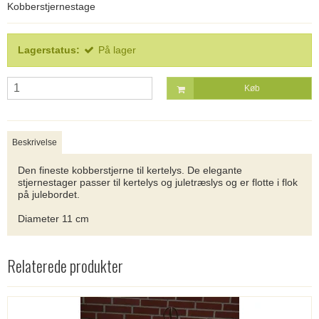
Kobberstjernestage
Lagerstatus:
På lager
Køb
Beskrivelse
Den fineste kobberstjerne til kertelys. De elegante
stjernestager passer til kertelys og juletræslys og er flotte i flok
på julebordet.
Diameter 11 cm
Relaterede produkter