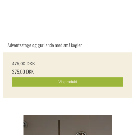
Adventsstage og gurilande med små kogler
475,00 DKK
375,00 DKK
Vis produkt