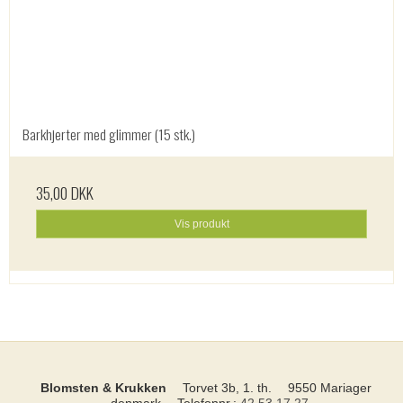
Barkhjerter med glimmer (15 stk.)
35,00 DKK
Vis produkt
Blomsten & Krukken
Torvet 3b, 1. th.
9550 Mariager