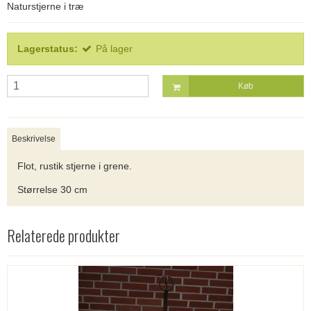
Naturstjerne i træ
Lagerstatus:
På lager
Køb
Beskrivelse
Flot, rustik stjerne i grene.
Størrelse 30 cm
Relaterede produkter