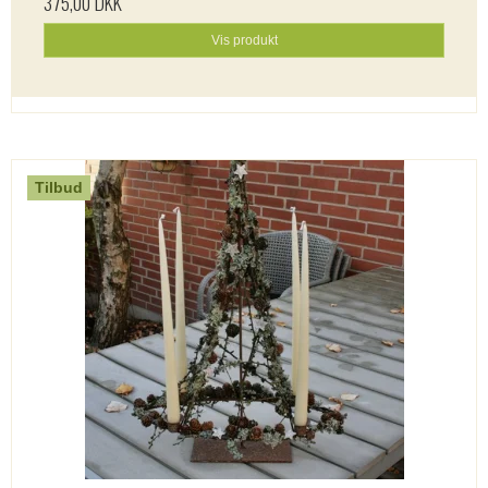
375,00 DKK
Vis produkt
Tilbud