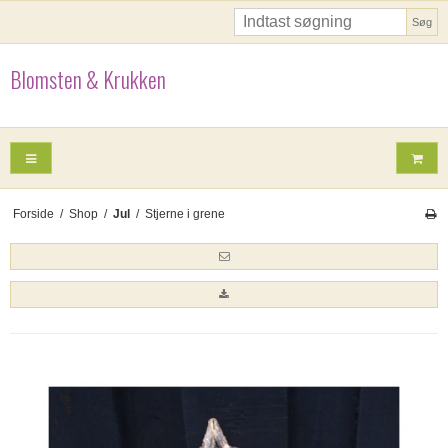
Søg
Blomsten & Krukken
Forside
/
Shop
/
Jul
/
Stjerne i grene