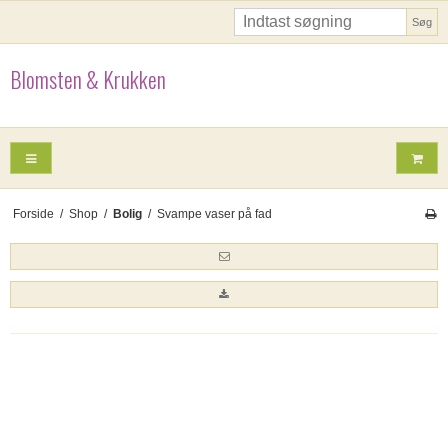
Søg
Blomsten & Krukken
Forside
/
Shop
/
Bolig
/
Svampe vaser på fad