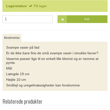
Lagerstatus:
På lager
Køb
Beskrivelse
Svampe vaser på fad
Er de ikke bare fine de små svampe vaser i smukke farver?
Vaserne passer lige til en enkelt lille blomst og er nemme at
pynte.
Mål:
Længde 19 cm
Højde 10 cm
Småfejl og uregelmæssigheder kan forekomme
Relaterede produkter