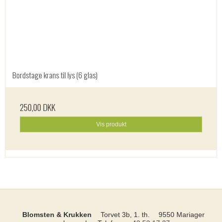
Bordstage krans til lys (6 glas)
250,00 DKK
Vis produkt
Blomsten & Krukken
Torvet 3b, 1. th.
9550 Mariager