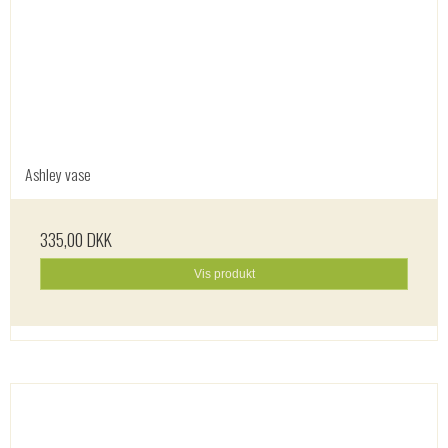
Ashley vase
335,00 DKK
Vis produkt