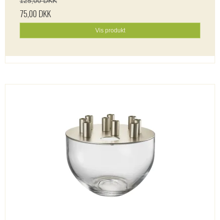
125,00 DKK
75,00 DKK
Vis produkt