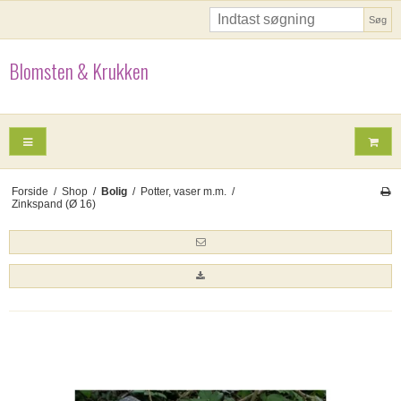
Søg
Blomsten & Krukken
Forside
/
Shop
/
Bolig
/
Potter, vaser m.m.
/
Zinkspand (Ø 16)