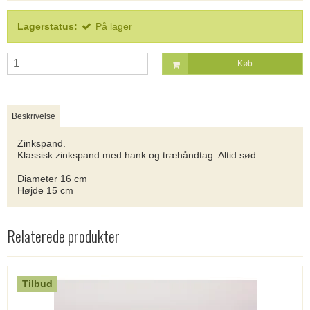
Lagerstatus:
På lager
Køb
Beskrivelse
Zinkspand.
Klassisk zinkspand med hank og træhåndtag. Altid sød.
Diameter 16 cm
Højde 15 cm
Relaterede produkter
Tilbud