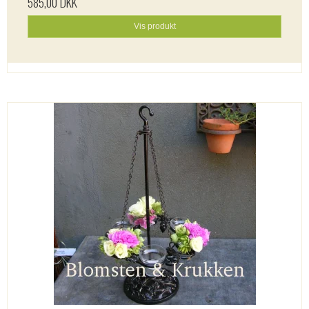
585,00 DKK
Vis produkt