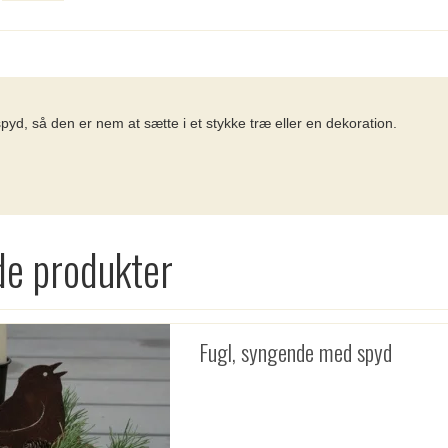
 spyd, så den er nem at sætte i et stykke træ eller en dekoration.
de produkter
Fugl, syngende med spyd