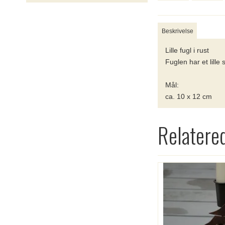
Beskrivelse
Lille fugl i rust
Fuglen har et lille
Mål:
ca. 10 x 12 cm
Relatere