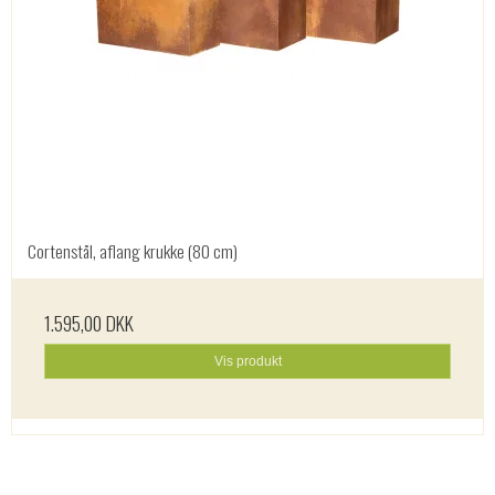
Cortenstål, aflang krukke (80 cm)
1.595,00 DKK
Vis produkt