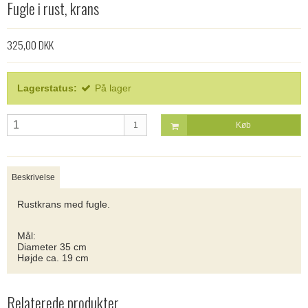
Fugle i rust, krans
325,00 DKK
Lagerstatus:
På lager
1
Køb
Beskrivelse
Rustkrans med fugle.
Mål:
Diameter 35 cm
Højde ca. 19 cm
Relaterede produkter