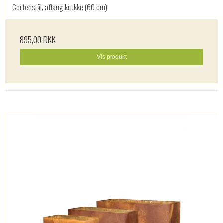
Cortenstål, aflang krukke (60 cm)
895,00 DKK
Vis produkt