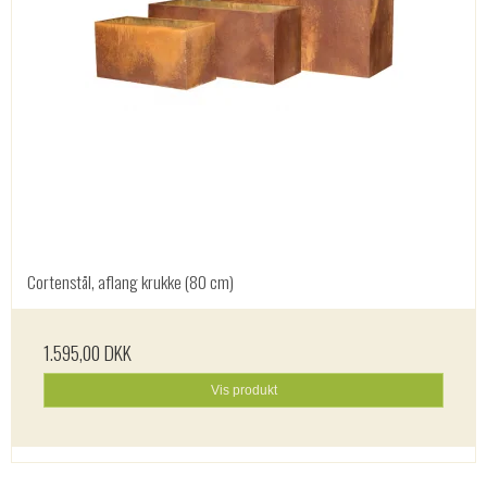
Cortenstål, aflang krukke (80 cm)
1.595,00 DKK
Vis produkt