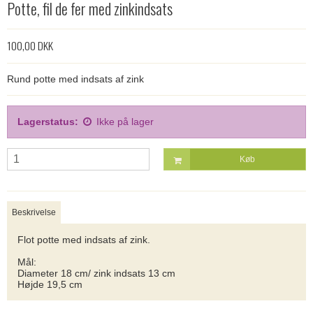
Potte, fil de fer med zinkindsats
100,00 DKK
Rund potte med indsats af zink
Lagerstatus:
Ikke på lager
Køb
Beskrivelse
Flot potte med indsats af zink.
Mål:
Diameter 18 cm/ zink indsats 13 cm
Højde 19,5 cm